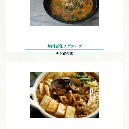
春雨豆乳チゲスープ
チゲ鍋の素