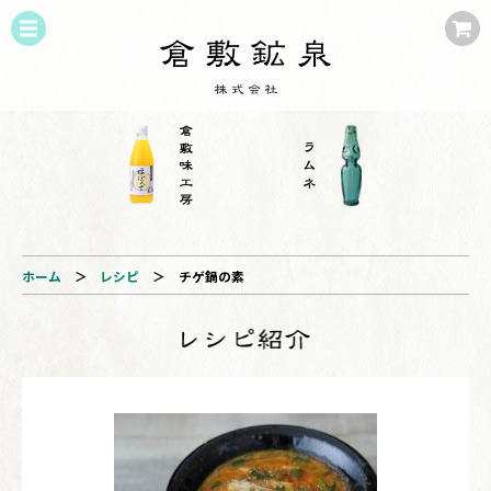
ホーム
＞
レシピ
＞
チゲ鍋の素