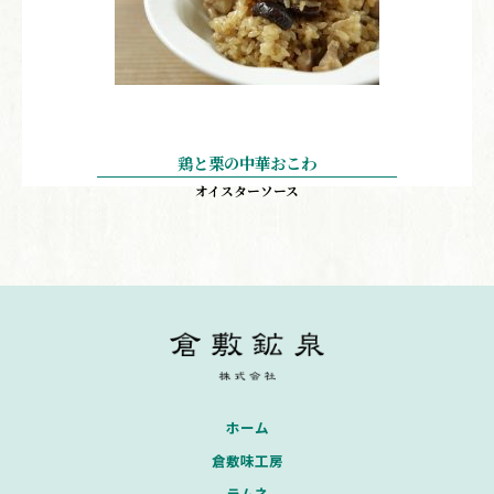
鶏と栗の中華おこわ
オイスターソース
ホーム
倉敷味工房
ラムネ