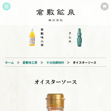
ホーム
＞
倉敷味工房
＞
その他調味料
＞
オイスターソース
オイスターソース