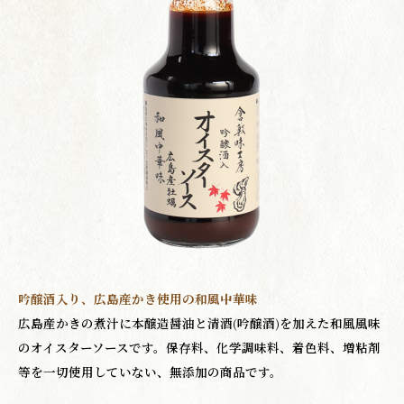
吟醸酒入り、広島産かき使用の和風中華味
広島産かきの煮汁に本醸造醤油と清酒(吟醸酒)を加えた和風風味
のオイスターソースです。保存料、化学調味料、着色料、増粘剤
等を一切使用していない、無添加の商品です。