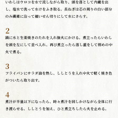
いわしはウロコを水で流しながら取り、頭を落として内蔵を出
し、塩水で洗って水けをふき取る。長ねぎは芯の周りの白い部分
のみ繊維に沿って細いせん切りにして水にさらす。
2
鍋に水と生姜焼きのたれを入れ強火にかける。煮立ったらいわし
を頭を左にして並べ入れ、再び煮立ったら落し蓋をして弱めの中
火で煮る。
3
フライパンにサラダ油を熱し、ししとうを入れ中火で軽く焼き色
がついたら取り出す。
4
煮汁が半量以下になったら、時々煮汁を回しかけながら全体に行
き渡らせる。ししとうを加え、ひと煮立ちしたら火を止める。