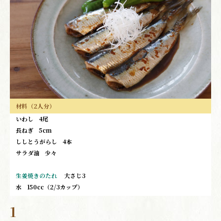
材料（2人分）
いわし
4尾
長ねぎ
5cm
ししとうがらし
4本
サラダ油
少々
生姜焼きのたれ
大さじ3
水
150cc（2/3カップ）
1