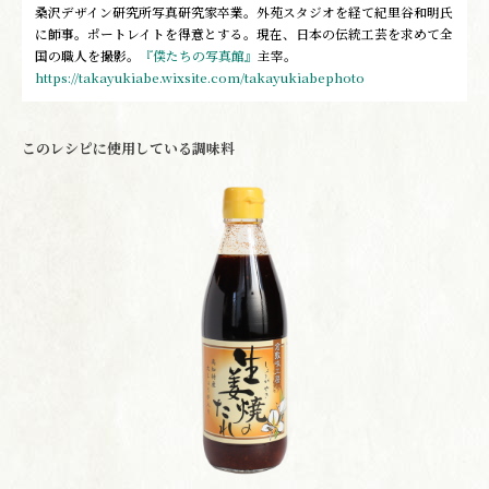
桑沢デザイン研究所写真研究家卒業。外苑スタジオを経て紀里谷和明氏
に師事。ポートレイトを得意とする。現在、日本の伝統工芸を求めて全
国の職人を撮影。
『僕たちの写真館』
主宰。
https://takayukiabe.wixsite.com/takayukiabephoto
このレシピに使用している調味料