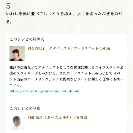
5
いわしを器に並べてししとうを添え、水けを切ったねぎをのせ
る。
このレシピの料理人
鈴石真紀子 スタイリスト / フードユニット coton
雑誌や広告などでスタイリストとして衣食住に関わるライフスタイル全
般のスタイリングを手がける。またフードユニットcotonとして イベ
ント出店やケータリング、レシピ提案などフードに関わる仕事にも携っ
ている。
https://www.instagram.com/cotonfood/
このレシピの写真
阿部 高之（ あべ たかゆき） / 写真家