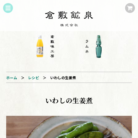
ホーム
＞
レシピ
＞
いわしの生姜煮
いわしの生姜煮