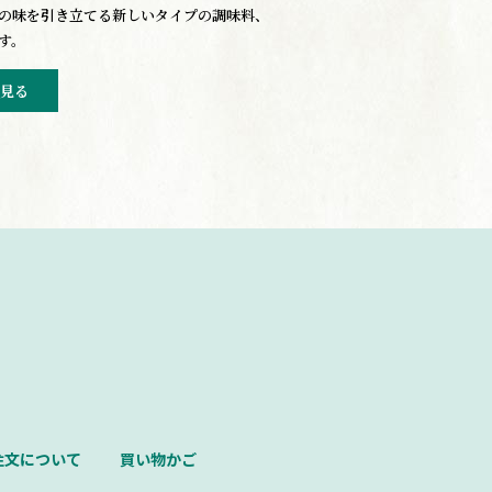
の味を引き立てる新しいタイプの調味料、
す。
見る
注文について
買い物かご