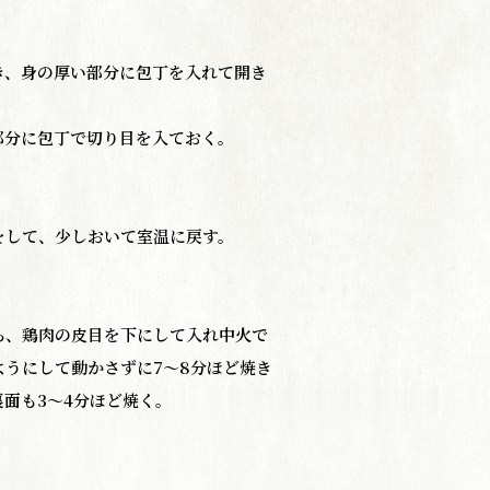
き、身の厚い部分に包丁を入れて開き
部分に包丁で切り目を入ておく。
をして、少しおいて室温に戻す。
ら、鶏肉の皮目を下にして入れ中火で
ようにして動かさずに7～8分ほど焼き
面も3～4分ほど焼く。