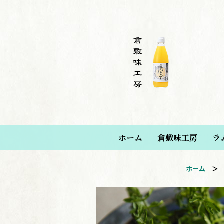
ホーム
倉敷味工房
ラ
ホーム
＞