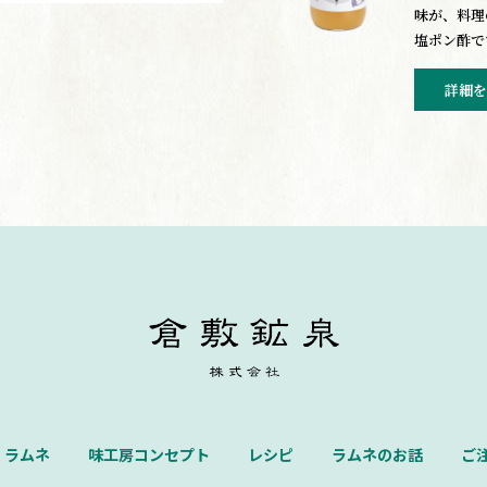
味が、料理
塩ポン酢で
詳細を
ラムネ
味工房コンセプト
レシピ
ラムネのお話
ご