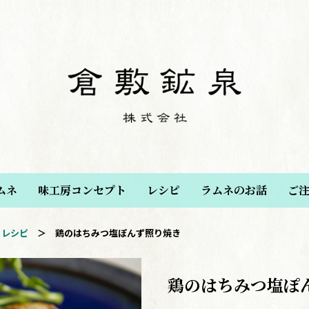
ムネ
味工房コンセプト
レシピ
ラムネのお話
ご
レシピ
＞
鶏のはちみつ塩ぽんず照り焼き
鶏のはちみつ塩ぽ