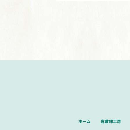
ホーム
倉敷味工房