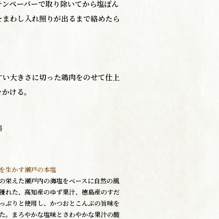
チンペーパーで取り除いてから塩ぽん
をまわし入れ照りが出るまで絡めたら
すい大きさに切った鶏肉をのせて仕上
をかける。
料
を生かす瀬戸の本塩
の栄えた瀬戸内の海塩をベースに自然の風
優れた、高知産のゆず果汁、徳島産のすだ
っぷりと使用し、かつおとこんぶの旨味を
た。まろやかな塩味とさわやかな果汁の酸